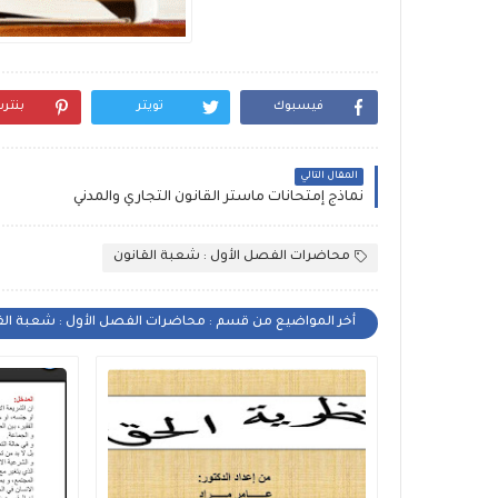
فيسبوك
تويتر
بنتر
المقال التالي
نماذج إمتحانات ماستر القانون التجاري والمدني
محاضرات الفصل الأول : شعبة القانون
أخر المواضيع من قسم : محاضرات الفصل الأول : شعبة الق