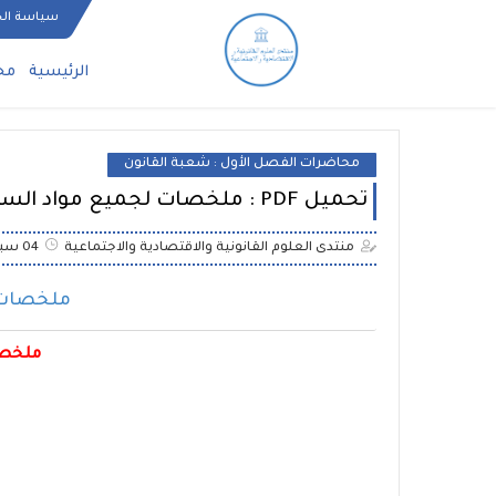
سياسة ال
الرئيسية
مح
محاضرات الفصل الأول : شعبة القانون
تحميل PDF : ملخصات لجميع مواد السداسي الأول S1
منتدى العلوم القانونية والاقتصادية والاجتماعية
04 سبتمبر 2022
ملخصات م
ملخصا