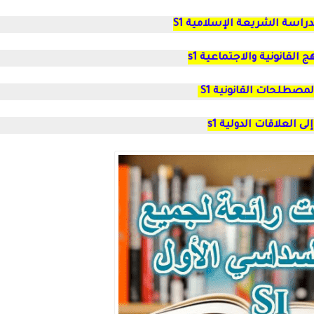
دراسة الشريعة الإسلامية S1
ج القانونية والاجتماعية s1
لمصطلحات القانونية S1
ى العلاقات الدولية s1