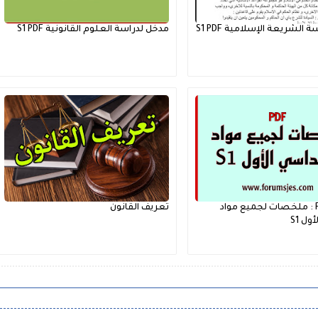
الشريعة الإسلامية S1 PDF
مدخل لدراسة العلوم القانونية S1 PDF
تحميل PDF : ملخصات لجميع مواد
تعريف القانون
ول S1