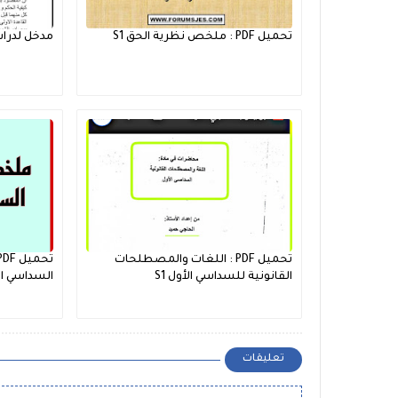
تحميل PDF : ملخص نظرية الحق S1
مدخل لدراسة 
تحميل PDF : اللغات والمصطلحات
القانونية للسداسي الأول S1
السداسي الأ
تعليقات