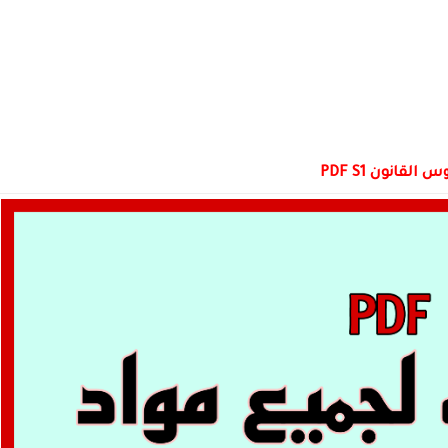
 القانون PDF S1