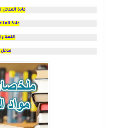
مادة المدخل ل
مادة المناه
اللغة وا
مدخل إل