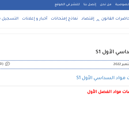
خصوصية
من نحن
إتصل بنا
للنشر في الموقع
اضرات القانون
إقتصاد
نماذج إمتحانات
أخبار و إعلانات
التسجيل ف
(0)
واد السداسي الأول S1
ت مواد الفصل الأول