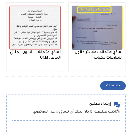
نماذج إمتحانات ماستر قانون
نماذج امتحانات القانون الجنائي
المنازعات مكناس
الخاص QCM
تعليقات
إرسال تعليق
📩اكتب تعليقك اذا كان لديك أي تساؤول عن الموضوع.