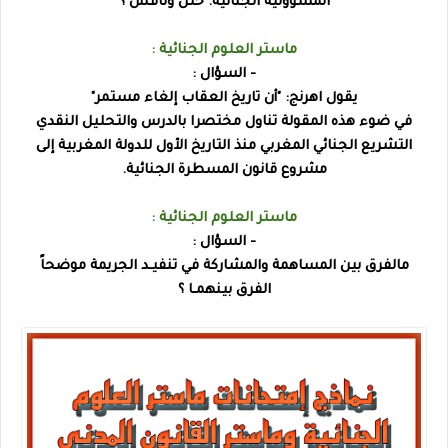
المسؤولية الجنائية. حلل وناقش ؟
ماستر العلوم الجنائية :
- السؤال :
يقول اهرنج: "أن تاريخ العقاب إلغاء مستمر"
في ضوء هذه المقولة تناول مختصرا بالدرس والتحليل النقدي
التشريع الجنائي المغربي منذ التاريخ الأول للدولة المغربية إلى
مشروع قانون المسطرة الجنائية.
ماستر العلوم الجنائية :
- السؤال :
مالفرق بين المساهمة والمشاركة في تنفيـد الجريمة موضحاً
الفرق بينهمـا ؟