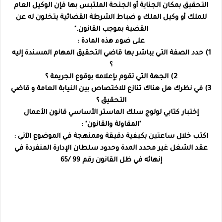
التحقيق بمكان الجناية أو الجنحة الملتبس بها فإن الوكيل العام
للملك أو وكيل الملك و ضباط الشرطة القضائية يتخلون له عن
القضية بموجب القانون."
على ضوء هذه المادة :
1) حدد الصفة التي يباشر بها قاضي التحقيق المهام المسندة إليه
؟
2) الجهة التي تقوم بإعلامه بوقوع الجريمة ؟
3) في نظرك هل هناك تنازع للاختصاص بين النيابة العامة و قاضي
التحقيق ؟
إختبار كتابي لولوج سلك الماستر الأساسي قانون الأعمال
"المقاولة والقانون" :
اكتب خلال ساعتين بكيفية دقيقة وممنهجة في الموضوع الآتي :
عقد الشغل غير محدد المدة وحدود سلطان الإدارة المنفردة في
إنهائه في ظل القانون رقم 99 /65