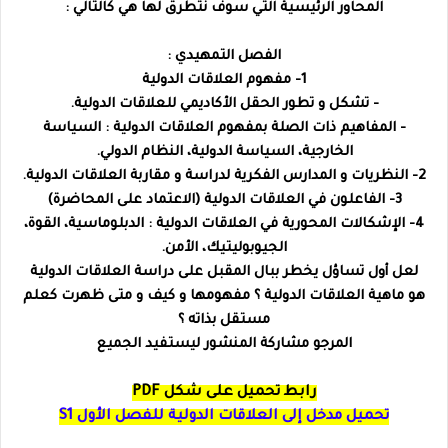
المحاور الرئيسية التي سوف نتطرق لها هي كالتالي :
الفصل التمهيدي :
1- مفهوم العلاقات الدولية
- تشكل و تطور الحقل الأكاديمي للعلاقات الدولية.
- المفاهيم ذات الصلة بمفهوم العلاقات الدولية : السياسة
الخارجية، السياسة الدولية، النظام الدولي.
2- النظريات و المدارس الفكرية لدراسة و مقاربة العلاقات الدولية.
3- الفاعلون في العلاقات الدولية (الاعتماد على المحاضرة)
4- الإشكالات المحورية في العلاقات الدولية : الدبلوماسية، القوة،
الجيوبوليتيك، الأمن.
لعل أول تساؤل يخطر ببال المقبل على دراسة العلاقات الدولية
هو ماهية العلاقات الدولية ؟ مفهومها و كيف و متى ظهرت كعلم
مستقل بذاته ؟
المرجو مشاركة المنشور ليستفيد الجميع
رابط تحميل على شكل PDF
تحميل مدخل إلى العلاقات الدولية للفصل الأول S1