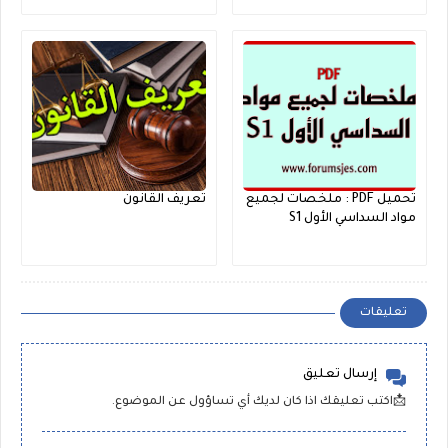
تحميل PDF : ملخصات لجميع
تعريف القانون
مواد السداسي الأول S1
تعليقات
إرسال تعليق
📩اكتب تعليقك اذا كان لديك أي تساؤول عن الموضوع.