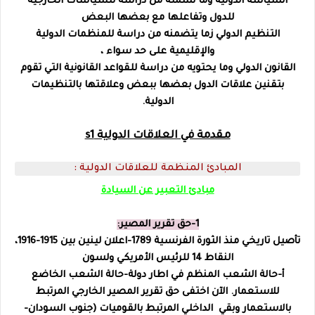
السياسة الدولية وما تشمله من دراسة للسياسات الخارجية
للدول وتفاعلها مع بعضها البعض
التنظيم الدولي زما يتضمنه من دراسة للمنظمات الدولية
والإقليمية على حد سواء ،
القانون الدولي وما يحتويه من دراسة للقواعد القانونية التي تقوم
بتقنين علاقات الدول بعضها ببعض وعلاقتها بالتنظيمات
الدولية.
مقدمة في العلاقات الدولية s1
المبادئ المنظمة للعلاقات الدولية :
مبادئ التعبير عن السيادة
1-حق تقرير المصير:
تأصيل تاريخي منذ الثورة الفرنسية 1789-اعلان لينين بين 1915-1916،
النقاط 14 للرئيس الأمريكي ولسون
أ-حالة الشعب المنظم في اطار دولة-حالة الشعب الخاضع
للاستعمار. الآن اختفى حق تقرير المصير الخارجي المرتبط
بالاستعمار وبقي الداخلي المرتبط بالقوميات (جنوب السودان-