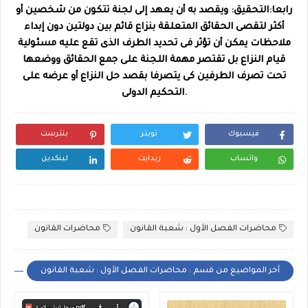
رابعا:التحقيق: ويقصد به أن يعهد إلى لجنة تتكون من شخصين أو
أكثر لتقصى الحقائق المتعلقة بنزاع قائم بين دولتين دون إبداء
ملاحظات يمكن أن تؤثر فى تحديد الطرف الذى تقع عليه مسئولية
قيام النزاع بل تقتصر مهمة اللجنة على جمع الحقائق ووضعها
تحت تصرف الطرفين كى يتصرفا بقصد حل النزاع أو عرضه على
التحكيم الدولى.
فيسبوك
تويتر
بنترست
واتساب
ريدايت
لينكدين
محاضرات الفصل الأول : شعبة القانون
محاضرات القانون
أخر المواضيع من قسم : محاضرات الفصل الأول : شعبة القانون