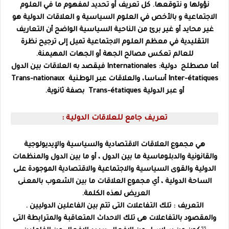
نؤولها و نتوقعها. كل تعريف أو تحديد لمفهوم ما في العلوم
الاجتماعية و بالأخص في العلوم السياسية و العلاقات الدولية هو
غير محايد أو غير برئ من الناحية السياسية الواضح أن التعاريف
التقليدية في معظم العلوم الاجتماعية تميل إلى ترجيح نظرة
للعالم تعكس مصالح الجهة أو الجهات المهيمنة.
أما مصطلح دولية: Internationales فيقصد به العلاقات بين الدول
Inter-étatiques أساسا، والعلاقات عبر الوطنية Trans-nationaux
أو عبر الدولية Trans-étatiques بصفة ثانوية.
تعريف جامع للعلاقات الدولية :
هي مجموع العلاقات الاقتصادية والسياسية والإيديولوجية
والقانونية والدبلوماسية ما بين الدول ، أو ما بين الدول والمنظمات
الدولية والقوى السياسية والاجتماعية والاقتصادية الموجودة على
الساحة الدولية ، أي مجموع العلاقات ما بين الشعوب بالمعنى
العريض لهذه الكلمة.
التعريف : تلك التفاعلات التى تتم بين الفاعلين الدوليين .
والمقصود بالتفاعلات هى تلك الاحداث المتعاقبة والمترابطة التى