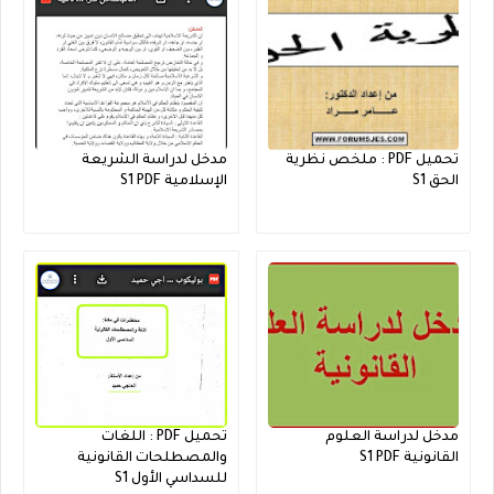
تحميل PDF : ملخص نظرية
مدخل لدراسة الشريعة
الحق S1
الإسلامية S1 PDF
مدخل لدراسة العلوم
تحميل PDF : اللغات
القانونية S1 PDF
والمصطلحات القانونية
للسداسي الأول S1