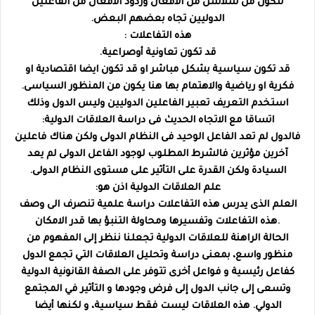
تتكون من سلاسل من الافعال وردود الافعال من الفاعلين
الدوليين تجاه بعضهم البعض.
هذه التفاعلات :
قد تكون تعاونية أوصراعية.
قد تكون سياسية بشكل مباشر او قد تكون ايضا اقتصادية او
فكرية او رياضية والاهتمام بها هنا يكون من المنظور السياسى.
استخدم التعريف تعبير الفاعلين الدوليين وليس الدول وذلك
اتساقا مع الاتجاه الحديث فى دراسة العلاقات الدولية:
فالدول لم تعد الفاعل الوحيد فى النظام الدولى ولكن هناك فاعلين
آخرين مؤثرين فالشرط المطلوب لوجود الفاعل الدولى لم يعد
السيادة ولكن القدرة على التأثير على مستوى النظام الدولى.
علم العلاقات الدولية اذن هو:
العلم الذى يدرس هذه التفاعلات دراسة علمية تنصرف الى وصف
هذه التفاعلات وتفسيرها ومحاولة التنبؤ بها قدر الامكان.
الحالة الراهنة للعلاقات الدولية تجعلنا ننظر إلى المفهوم من
منظور واسع، بمعنى دراسة وتحليل العلاقات التي تجمع الدول
كفاعل رئيسية و فواعل أخرى تتوفر على الصفة القانونية الدولية
وتسعى إلى جانب الدول إلى فرض وجودها و التأثير في المجتمع
الدولي. هذه العلاقات ليست فقط سياسية، و لكنها أيضا