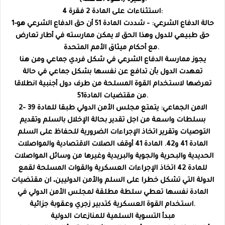
استثناءات على المادة 2 فقرة 4:
1-حالة الدفاع الشرعي: - شددت المادة 51 أن حق الدفاع الشرعي هو
حق طبيعي للدول وهذا الحق لا يمكن ممارسته في أطار تعارض
مع أحكام ميثاق الأمم المتحدة.
يجوز ممارسة الدفاع الشرعي في شكل فردي جماعي ومن هنا
تعهدت الدول بأن تدافع عن نفسها بشكل جماعي في حالة
تعرضها لاستخدام القوة المسلحة من طرف دول أجنبية انطلاقا
من مقتضيات المادة51.
2- الامن الجماعي: يتمتع مجلس الأمن الدولي طبقا للمادة 39
بسلطات واسعة من اجل تقدير بحالة الإخلال بالسلم وتقديم
التوصيات وتقرير اتخاذ الإجراءات الضرورية للحفاظ على السلم
المادة 41 و42. المادة 41 أوقف الصلات الاقتصادية والمواصلات
الحديدية والبحرية والجوية والبريدية وغيرها من وسائل المواصلات
للمادة 42 اتخاذ الإجراءات العسكرية والقوات المسلحة لقمع
الدولة التي تشكل خطرا على السلم والأمن الدوليين، ان مقتضيات
المادة نفسها تعطي سلطة مطلقة لمجلس الأمن الدولي في
استخدام القوة العسكرية كتدبير زجري وعقوبة جزائية.
مبدأ التسوية السلمية للمنازعات الدولية