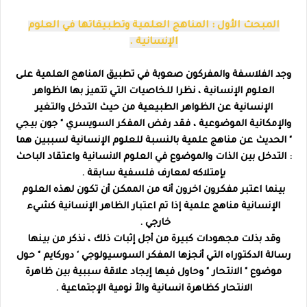
المبحث الأول : المناهج العلمية وتطبيقاتها في العلوم
الإنسانية .
وجد الفلاسفة والمفركون صعوبة في تطبيق المناهج العلمية على
العلوم الإنسانية ، نظرا للخاصيات التي تتميز بها الظواهر
الإنسانية عن الظواهر الطبيعية من حيث التدخل والتغير
والإمكانية الموضوعية ، فقد رفض المفكر السويسري " جون بيجي
" الحديث عن مناهج علمية بالنسبة للعلوم الإنسانية لسببين هما
: التدخل بين الذات والموضوع في العلوم الانسانية واعتقاد الباحث
بإمتلاكه لمعارف فلسفية سابقة .
بينما اعتبر مفكرون اخرون أنه من الممكن أن تكون لهذه العلوم
الإنسانية مناهج علمية إذا تم اعتبار الظاهر الإنسانية كشيء
خارجي .
وقد بذلت مجهودات كبيرة من أجل إثبات ذلك ، نذكر من بينها
رسالة الدكتوراه التي أنجزها المفكر السوسيولوجي ' دوركايم " حول
موضوع " الانتحار " وحاول فيها إيجاد علاقة سببية بين ظاهرة
الانتحار كظاهرة انسانية والأ نومية الإجتماعية .