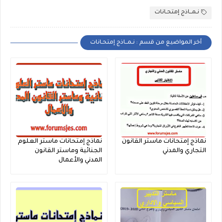
نـمــاذج إمتحـانات
أخر المواضيع من قسم : نـمــاذج إمتحـانات
نماذج إمتحانات ماستر القانون
نماذج إمتحانات ماستر العلوم
التجاري والمدني
الجنائية وماستر القانون
المدني والأعمال