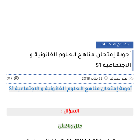
نـمــاذج إمتحـانات
أجوبة إمتحان مناهج العلوم القانونية و
الاجتماعية S1
(0)
غير معرف
22 يناير 2018
أجوبة إمتحان مناهج العلوم القانونية و الاجتماعية S1
السؤال :
حلل وناقش