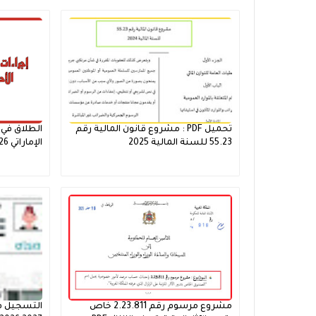
تحميل PDF : مشروع قانون المالية رقم
الطلاق في 
55.23 للسنة المالية 2025
الإماراتي 2026
مشروع مرسوم رقم 2.23.811 خاص
التسجيل في