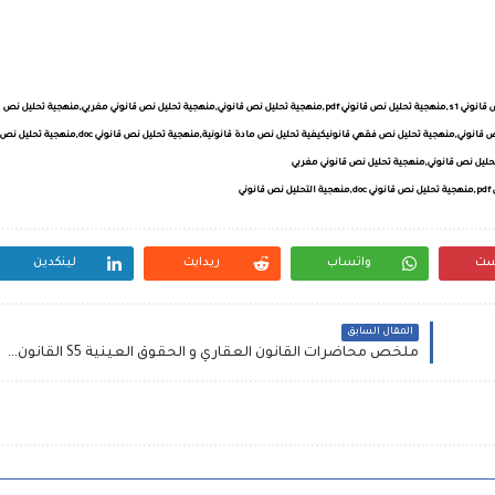
منهجية تحليل و مناقشة موضوع في الامتحان,منهجية تحليل نص قانوني,منهجية تحليل نص قانوني s1,منهجية تحليل نص قانوني pdf,منهجية تحليل نص قانوني,منهجية تحليل نص قانوني مغربي,منهجية تحليل نص
كيفية تحليل نص مادة قانونية,منهجية تحليل نص قانوني doc,منهجية تحليل نص
ني
ست
واتساب
ريدايت
لينكدين
المقال السابق
ملخص محاضرات القانون العقاري و الحقوق العينية S5 القانون الخاص