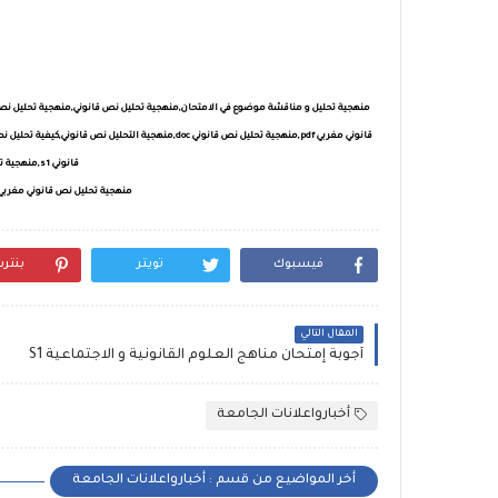
قانوني مغربي pdf,منهجية تحليل نص قانوني doc,منهجية التحليل نص قانوني,كيفية تحليل نص قانوني,منهجية تحليل نص فقهي قانوني
قانوني s1,منهجية تحليل نص قانوني,منهجية تحليل نص قانوني مغربي
منهجية تحليل نص قانوني مغربي pdf,منهجية تحليل نص قانوني doc,منهجية التحليل نص قانو
فيسبوك
تويتر
بنتر
المقال التالي
أجوبة إمتحان مناهج العلوم القانونية و الاجتماعية S1
أخبارواعلانات الجامعة
أخر المواضيع من قسم : أخبارواعلانات الجامعة