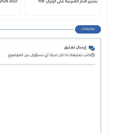
بتدبير الآثار المترتبة على الزلزال PDF
2026 2027
تعليقات
إرسال تعليق
📩اكتب تعليقك اذا كان لديك أي تساؤول عن الموضوع.