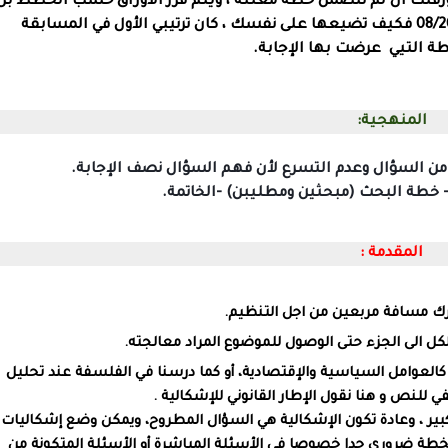
 ورقتك ان لم تتضمن خطة معلنة ، ويتم فرز الأوراق حسب الخطط بل
08/2
فكيف تضيعها على نفسك ، كان ترتيبي الأول في المسابقة
التيي عرضت بها الإجابة.
المنهجية:
من السؤال وعدم التسرع لأن فهم السؤال نصف الإجابة.
المقدمة :
 اترك مسافة مربعين من اجل التنظيم.
لكل الى الجزء حتى الوصول للموضوع المراد معالجته.
ع كالعوامل السياسية والإقتصادية، أو كما درسنا في الفلسفة عند تحليل
 للنص و هنا نقول الإطار القانوني للإشكالية .
ر ، وعادة تكون الإشكالية هي السؤال المطروح، ويمكن وضع إشكاليات
لخطة ضروري جدا خصوصا في الأسئلة المباشرة أو الأسئلة المتكونة من