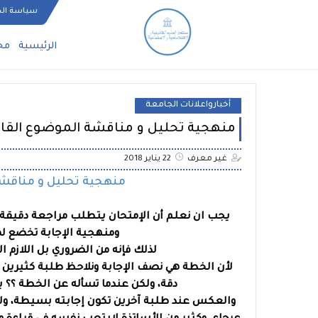
سياسة ال
الرئيسية
مح
أخبارواعلانات الجامعة
منهجية تحليل و مناقشة الموضوع القانوني 
غير معرف
22 يناير 2018
منهجية تحليل و مناقشة ا
يجب ان نعلم أن الإمتحان يتطلب مراجعة دقيقة و
ومنهجية الإجابة تخضع ل
لذلك فإنه من الضروري بل اللازم 
لأن الخطة هي نصف الإجابة ونلاحظ طلبة كثيرين 
دقة، ولكن عندما تسأله عن الخطة ؟؟ 
والعكس عند طلبة آخرين تكون إجابته بسيطة، ولك