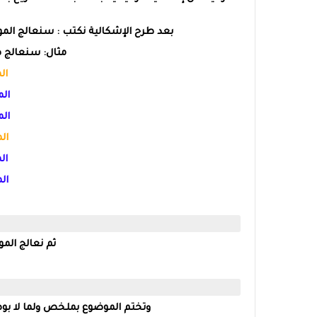
بعد طرح الإشكالية نكتب : سنعالج الموض
مثال: سنعالج هذ
ال
الم
الم
ال
ال
ال
ثم نعالج الم
وتختم الموضوع بملخص ولما لا بوضع