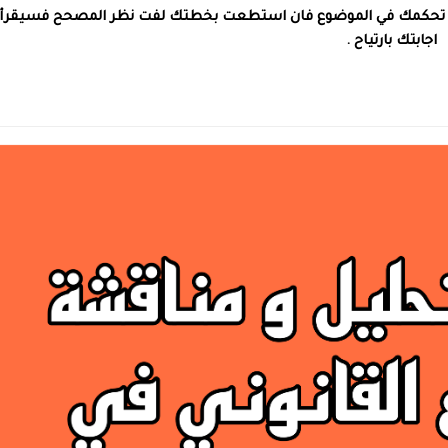
ن به تحكمك في الموضوع فان استطعت بخطتك لفت نظر المصحح فسيقرأ
اجابتك بارتياح .