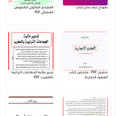
نموذج عقد نشر كتاب
المعجم القانوني للمفوض
القضائي PDF
تحميل PDF : ملخص كتاب
تدبير مالية الجماعات الترابية
العقود التجارية
بالمغرب PDF