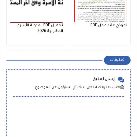
نموذج عقد عمل PDF
تحميل PDF : مدونة الأسرة
المغربية 2026
تعليقات
إرسال تعليق
📩اكتب تعليقك اذا كان لديك أي تساؤول عن الموضوع.