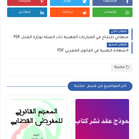
فيسبوك
تويتر
بنترست
واتساب
ريدايت
لينكدين
المقال التالي
منهاجي للنجاح في المباريات المهنية ذات الصلة بوزارة العدل PDF
المقال السابق
الشهادة الطبية في القانون المغربي PDF
مكتبة
أخر المواضيع من قسم : مكتبة