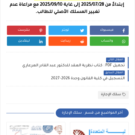
إبتداءً من 2025/07/28 إلى غاية 2025/09/10 مع مراعاة عدم
تغيير المسلك الأصلي للطالب.
فيسبوك
تويتر
بنترست
واتساب
ريدايت
لينكدين
المقال التالي
تحميل PDF : كتاب نظرية العقد للدكتور عبد القادر العرعاري
المقال السابق
التسجيل في كلية القانون وجدة 2026-2027
سلك الإجازة
أخر المواضيع من قسم : سلك الإجازة