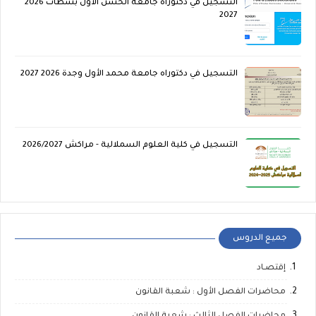
التسجيل في دكتوراه جامعة الحسن الأول بسطات 2026
2027
التسجيل في دكتوراه جامعة محمد الأول وجدة 2026 2027
التسجيل في كلية العلوم السملالية - مراكش 2026/2027
جميع الدروس
إقتصـاد
محاضرات الفصل الأول : شعبة القانون