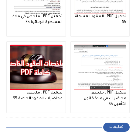
تحميل PDF : العقود المسماة
تحميل PDF : ملخص في مادة
S5
المسطرة الجنائية S5
تحميل PDF : ملخص
تحميل PDF : ملخص
محاضرات في مادة قانون
محاضرات العقود الخاصة S5
التأمين S5
تعليقات