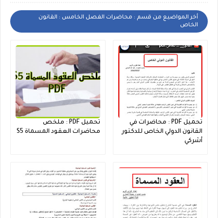
أخر المواضيع من قسم : محاضرات الفصل الخامس : القانون
الخاص
تحميل PDF : محاضرات في
تحميل PDF : ملخص
القانون الدولي الخاص للدكتور
محاضرات العقود المسماة S5
أشركي