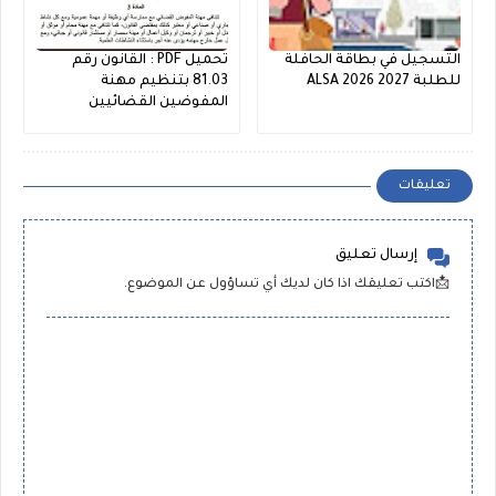
التسجيل في بطاقة الحافلة
تحميل PDF : القانون رقم
للطلبة ALSA 2026 2027
81.03 بتنظيم مهنة
المفوضين القضائيين
تعليقات
إرسال تعليق
📩اكتب تعليقك اذا كان لديك أي تساؤول عن الموضوع.