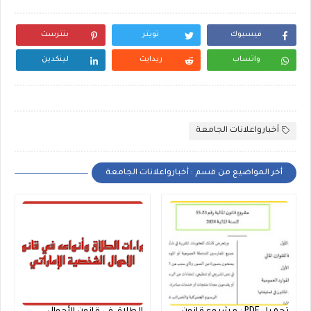
فيسبوك
تويتر
بنترست
واتساب
ريدايت
لينكدين
أخبارواعلانات الجامعة
أخر المواضيع من قسم : أخبارواعلانات الجامعة