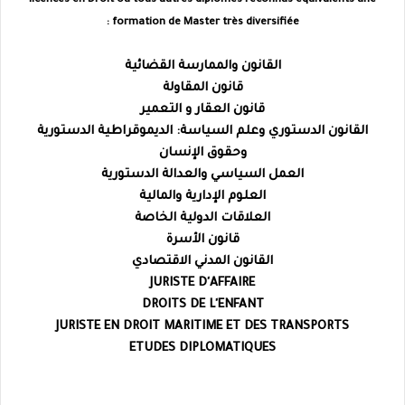
licences en Droit ou tous autres diplômes reconnus équivalents une
formation de Master très diversifiée :
القانون والممارسة القضائية
قانون المقاولة
قانون العقار و التعمير
القانون الدستوري وعلم السياسة: الديموقراطية الدستورية
وحقوق الإنسان
العمل السياسي والعدالة الدستورية
العلوم الإدارية والمالية
العلاقات الدولية الخاصة
قانون الأسرة
القانون المدني الاقتصادي
JURISTE D'AFFAIRE
DROITS DE L'ENFANT
JURISTE EN DROIT MARITIME ET DES TRANSPORTS
ETUDES DIPLOMATIQUES