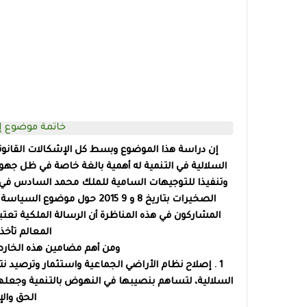
خاتمة موضوع إد
إن دراسة هذا الموضوع وبسط كل الإشكالات القانونية
السلالية
في التنمية له أهمية بالغة خاصة في ظل جهود
وتنفيذا للتوجيهات السامية للملك محمد السادس في ا
الصخيرات بتاريخ 8 و 9 2015 حو
المشاركون في هذه المناظرة أن الرسالة الملكية تع
المعالم تأخذ
ومن أهم مضامين هذه الخارطة 
1 . إصلاح نظام الأراضي الجماعية واستثمار وترصيد ن
السلالية، لتساهم بنصيبها في النهوض بالتنمية وجعلها 
الحق والإ