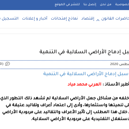
خصوصية
من نحن
إتصل بنا
للنشر في الموقع
اضرات القانون
إقتصاد
نماذج إمتحانات
أخبار و إعلانات
التسجيل ف
(0)
ل إدماج الأراضي السلالية في التنمية
ير الأستاذ :
العربي محمد مياد
ا خلفه من مشاكل جعل الأراضي السلالية لم تشهد ذلك التطور الذي
ى تنميتها واستثمارها، وأدى إلى اعتماد أعراف وتقاليد عتيقة في
ل هذا المطلب إلى تأثير الأعراف والتقاليد على مردودية الأراضي
الاستغلال التقليدية على مردودية الأراضي السلالية.