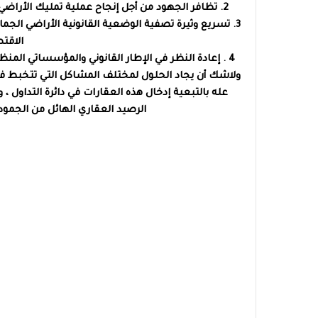
2. تظافر الجهود من أجل إنجاح عملية تمليك الأراضي الجماعية داخل دوائر الري لفائدة دوي الحقوق مع مجانية هذه التمليك.
3. تسريع وثيرة تصفية الوضعية القانونية الأراضي الج
الاقتص
4 . إعادة النظر في الإطار القانوني والمؤسساتي المنظم لأراضي الجماعية وتبسيط المساطر لتدبير أنجع لهذا الرصيد العقاري.
ولاشك أن يجاد الحلول لمختلف المشاكل التي تتخبط فيه
عله بالتبعية إدخال هذه العقارات في دائرة التداول ، 
الرصيد العقاري الهائل من الجمود