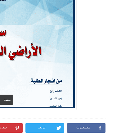
فيسبوك
تويتر
بنتر