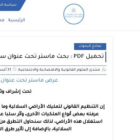
سياسة ال
الرئيسية
مح
نماذج البحوث
تحميل PDF : بحث ماستر تحت عنوان سبل إدماج الأراضي السلالية في التنمية
منتدى العلوم القانونية والاقتصادية والاجتماعية
31 أغسطس 2020
عرض ماستر تحت عنوان سب
تحت إشراف وتأط
إن التنظيم القانوني لتمليك الأراضي السلالية وم
عرفته بعض أنواع الملكيات الأخرى، وأثر سلبا عل
استغلال هذه الأراضي، لذلك سنحاول التطرق من خلا
السلالية، بالإضافة إلى تأثير طرق 