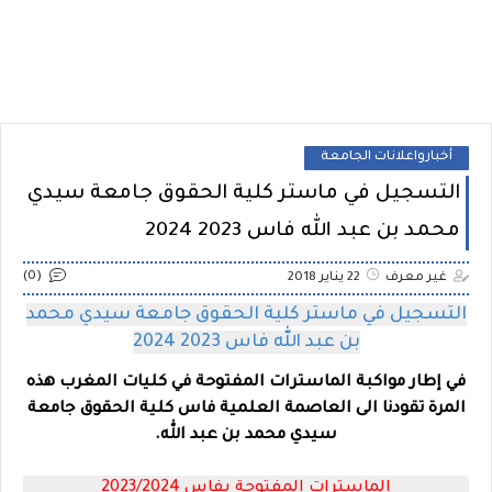
أخبارواعلانات الجامعة
التسجيل في ماستر كلية الحقوق جامعة سيدي
محمد بن عبد الله فاس 2023 2024
(0)
غير معرف
22 يناير 2018
التسجيل في ماستر كلية الحقوق جامعة سيدي محمد
بن عبد الله فاس 2023 2024
في إطار مواكبة الماسترات المفتوحة في كليات المغرب هذه
المرة تقودنا الى
العاصمة العلمية فاس
كلية الحقوق جامعة
سيدي محمد بن عبد الله.
الماسترات المفتوحة بفاس 2023/2024