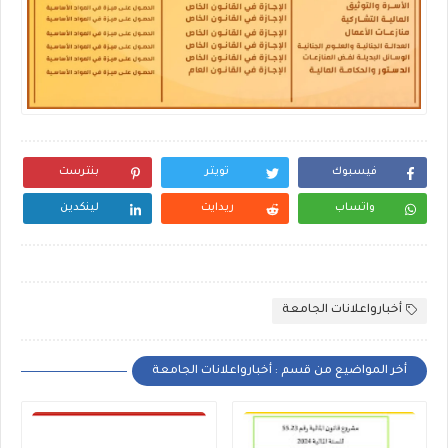
فيسبوك
تويتر
بنترست
واتساب
ريدايت
لينكدين
أخبارواعلانات الجامعة
أخر المواضيع من قسم : أخبارواعلانات الجامعة