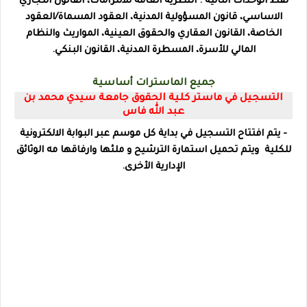
نقط الوحدات التالية : النظرية العامة للالتزامات، القانون التجاري
الاساسي، قانون المسؤولية المدنية، العقود المسماة/العقود
الخاصة، القانون العقاري والحقوق العينية، المواريث والنظام
المالي للأسرة، المسطرة المدنية، القانون البنكي.
جميع الماسترات أساسية
التسجيل في ماستر
كلية الحقوق جامعة سيدي محمد بن
عبد الله فاس
- يتم افتتاح التسجيل في بداية كل موسم عبر البوابة الالكترونية
للكلية ويتم تحميل استمارة الترشيح و ملئها وارفاقها مه الوثائق
الإدارية الأخرى
.