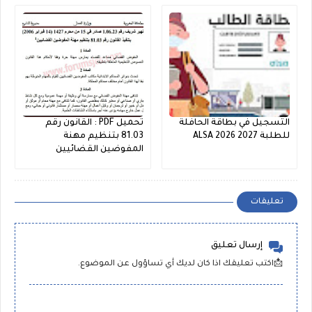
التسجيل في بطاقة الحافلة
تحميل PDF : القانون رقم
للطلبة ALSA 2026 2027
81.03 بتنظيم مهنة
المفوضين القضائيين
تعليقات
إرسال تعليق
📩اكتب تعليقك اذا كان لديك أي تساؤول عن الموضوع.